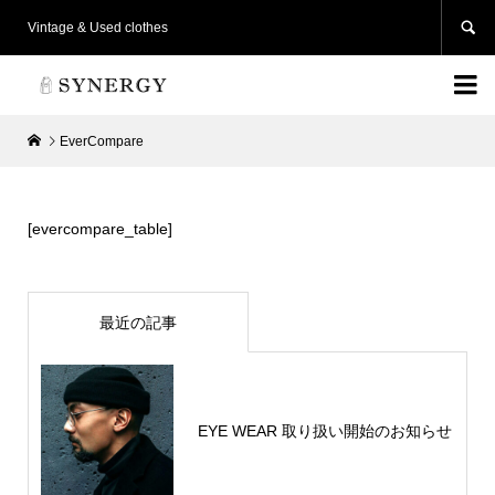

Vintage & Used clothes

EverCompare
[evercompare_table]
最近の記事
EYE WEAR 取り扱い開始のお知らせ