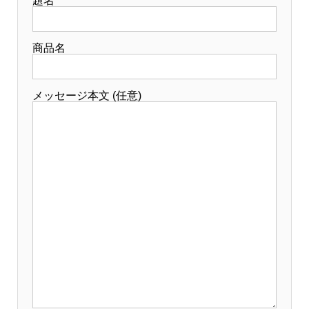
題名
商品名
メッセージ本文 (任意)