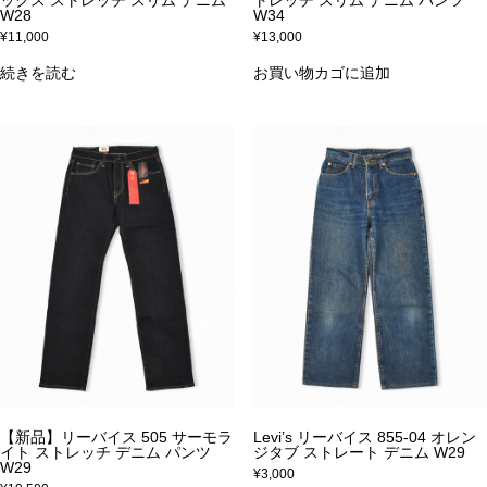
W28
W34
¥
11,000
¥
13,000
続きを読む
お買い物カゴに追加
【新品】リーバイス 505 サーモラ
Levi’s リーバイス 855-04 オレン
イト ストレッチ デニム パンツ
ジタブ ストレート デニム W29
W29
¥
3,000