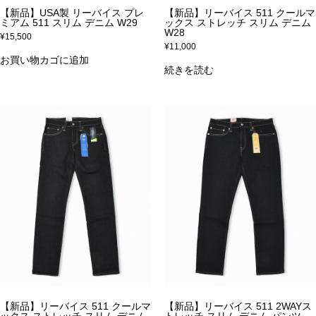
【新品】USA製 リーバイス プレ
【新品】リーバイス 511 クールマ
ミアム 511 スリム デニム W29
ックス ストレッチ スリム デニム
W28
¥
15,500
¥
11,000
お買い物カゴに追加
続きを読む
【新品】リーバイス 511 クールマ
【新品】リーバイス 511 2WAYス
ックス ストレッチ スリム デニム
トレッチ スリム デニム パンツ