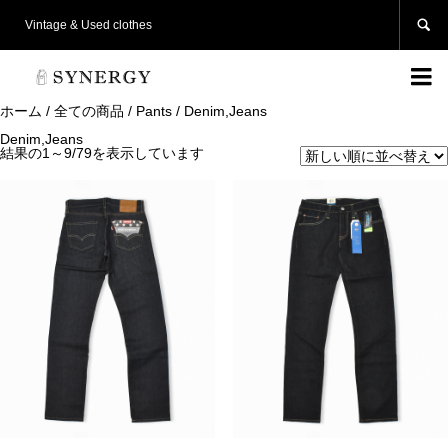

Vintage & Used clothes

ホーム
/
全ての商品
/
Pants
/ Denim,Jeans
Denim,Jeans
結果の1～9/79を表示しています