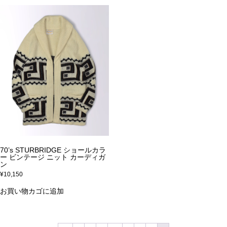
70’s STURBRIDGE ショールカラ
ー ビンテージ ニット カーディガ
ン
¥
10,150
お買い物カゴに追加