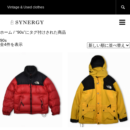

Vintage & Used clothes

ホーム
/ “90s”にタグ付けされた商品
90s
全4件を表示