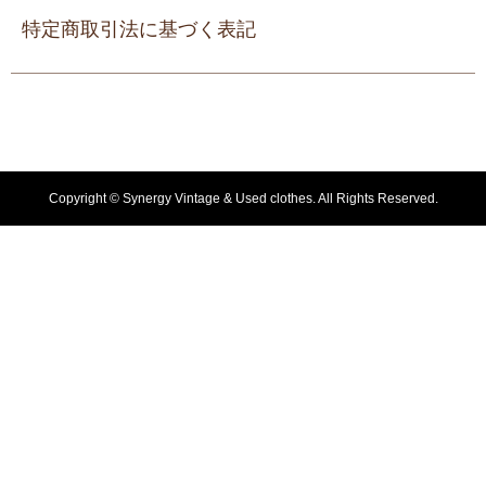
特定商取引法に基づく表記
Copyright ©
Synergy Vintage & Used clothes. All Rights Reserved.