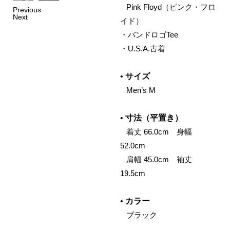
‌
Pink Floyd（ピンク・フロ
Previous
Next
イド）
・
バンドロゴTee
・
U.S.A.古着
•
サイズ
‌
Men’s M
•
寸法（平置き）
‌
着丈 66.0cm 身幅
52.0cm
‌
肩幅 45.0cm 袖丈
19.5cm
•
カラー
‌
ブラック