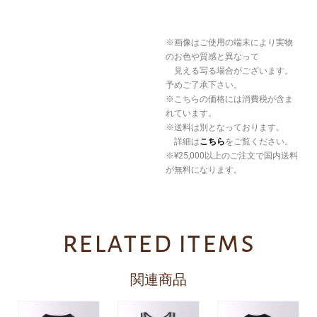
※画像はご使用の端末により実物
のお色や質感と異なって
見える写る場合がございます。
予めご了承下さい。
※こちらの価格には消費税が含ま
れています。
※送料は別となっております。
詳細は
こちら
をご覧ください。
※¥25,000以上のご注文で国内送料
が無料になります。
related items
関連商品