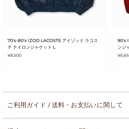
70's-80's IZOD LACOSTE アイゾッド ラコス
90'
テ ナイロンジャケット L
ンジ
¥
8,500
¥
6,6
ご利用ガイド / 送料・お支払いに関して