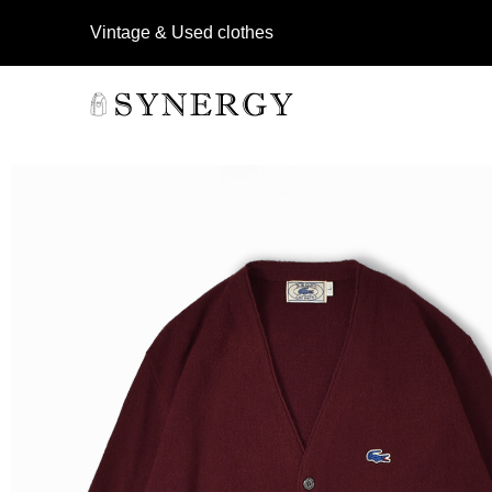
Vintage & Used clothes