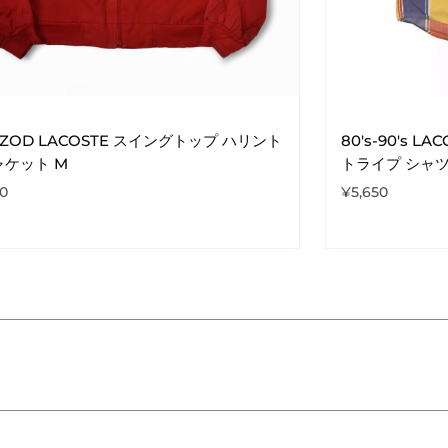
s IZOD LACOSTE スイングトップ ハリント
80's-90's 
ャケット M
トライプ シャツ
50
¥
5,650