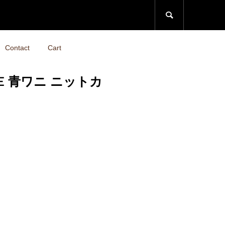

Contact
Cart
OSTE 青ワニ ニットカ