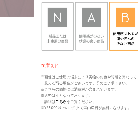
在庫切れ
※画像はご使用の端末により実物のお色や質感と異なって
見える写る場合がございます。予めご了承下さい。
※こちらの価格には消費税が含まれています。
※送料は別となっております。
詳細は
こちら
をご覧ください。
※¥25,000以上のご注文で国内送料が無料になります。