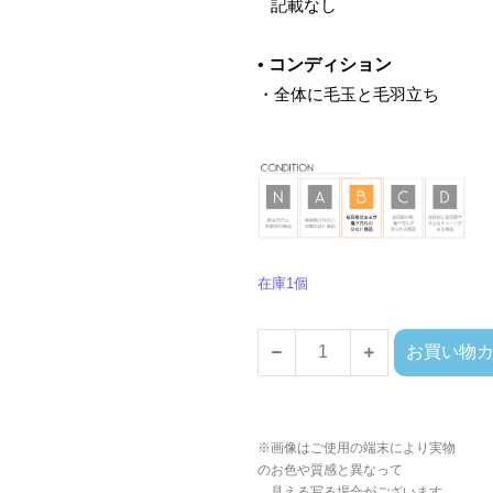
‌ 記載なし
•
コンディション
・全体に毛玉と毛羽立ち
在庫1個
お買い物
※画像はご使用の端末により実物
のお色や質感と異なって
見える写る場合がございます。