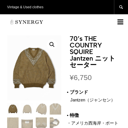

Vintage & Used clothes

70’s THE
COUNTRY
SQUIRE
Jantzen ニット
セーター
¥
6,750
•
ブランド
‌ Jantzen（ジャンセン）
•
特徴
・アメリカ西海岸・ポート