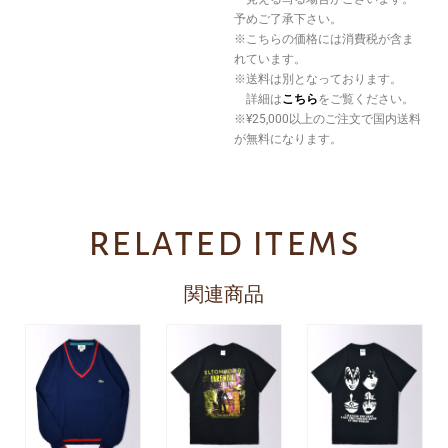
予めご了承下さい。
※こちらの価格には消費税が含ま
れています。
※送料は別となっております。
詳細は
こちら
をご覧ください。
※¥25,000以上のご注文で国内送料
が無料になります。
related items
関連商品