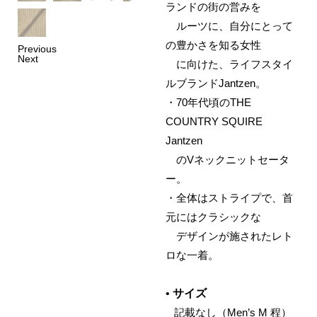
ランドの街の営みを
ルーツに、自分にとって
の豊かさを知る女性
Previous
Next
に向けた、ライフスタイ
ルブランドJantzen。
・70年代頃のTHE
COUNTRY SQUIRE
Jantzen
のVネックニットセータ
ー。
・全体はストライプで、首
元にはクラシックな
デザインが施されたレト
ロな一着。
•
サイズ
‌ 記載なし（Men’s M 程）