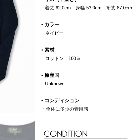
‌ 着丈 62.0cm 身幅 53.0cm 裄丈 87.0cm
•
カラー
‌ ネイビー
•
素材
‌ コットン 100％
•
原産国
‌ Unknown
•
コンディション
・全体に多少の着用感