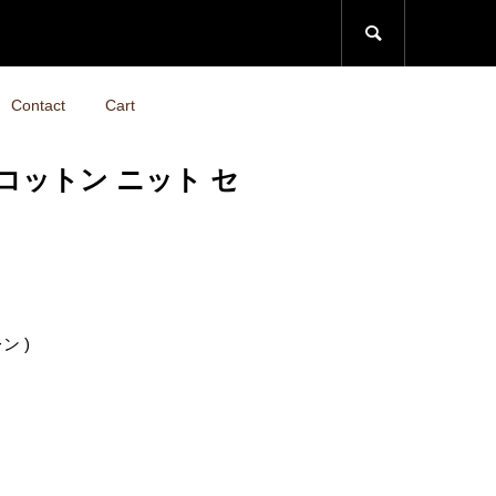

Contact
Cart
uren コットン ニット セ
レン )