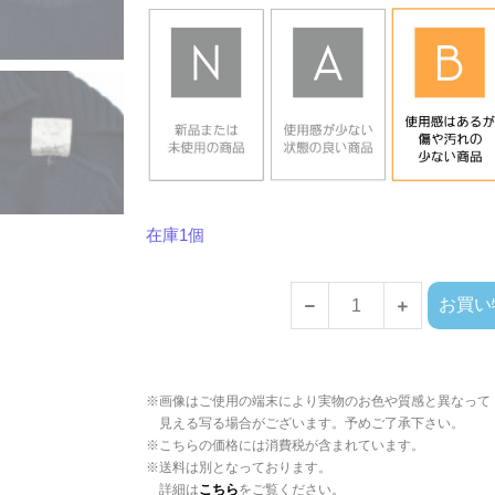
在庫1個
お買い
※画像はご使用の端末により実物のお色や質感と異なって
見える写る場合がございます。予めご了承下さい。
※こちらの価格には消費税が含まれています。
※送料は別となっております。
詳細は
こちら
をご覧ください。