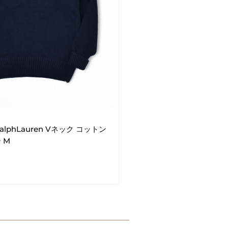
y RalphLauren Vネック コットン
 M