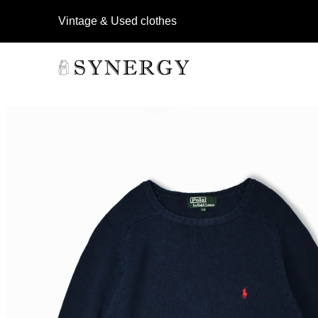
Vintage & Used clothes