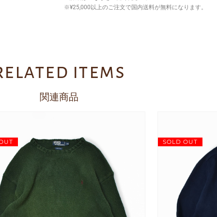
※¥25,000以上のご注文で国内送料が無料になります。
related items
関連商品
OUT
SOLD OUT