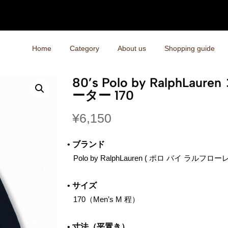
Home
Category
About us
Shopping guide
80’s Polo by RalphLa
ーター 170
¥
6,150
•
ブランド
‌ Polo by RalphLauren ( ポロ バイ ラルフロー
•
サイズ
‌ 170（Men’s M 程）
•
寸法（平置き）