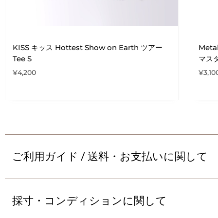
KISS キッス Hottest Show on Earth ツアー
Meta
Tee S
マスタ
¥
4,200
¥
3,10
ご利用ガイド / 送料・お支払いに関して
採寸・コンディションに関して