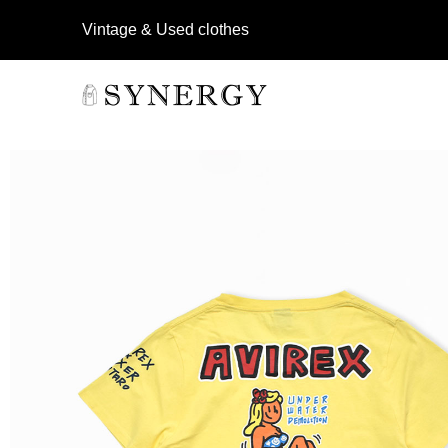
Vintage & Used clothes