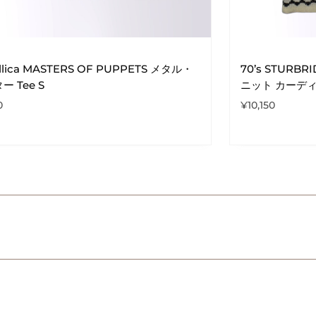
llica MASTERS OF PUPPETS メタル・
70’s STUR
ー Tee S
ニット カーデ
0
¥
10,150