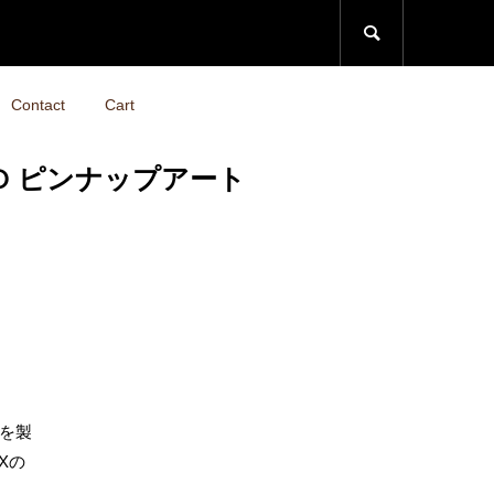

Contact
Cart
TARO ピンナップアート
を製
Xの