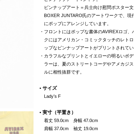
ピンナップアート＝兵士向け慰問ポスター文
BOXER JUNTARO氏のアートワークで、現
にポップにアレンジしています。
・フロントにはポップな書体のAVIREXロゴ、
クにはアメリカン・コミックタッチのレトロ
ップなピンナップアートがプリントされてい
・カラフルなプリントとイエローの明るいボデ
ラーは、夏のストリートコーデやアメカジス
ルに相性抜群です。
•
サイズ
Lady’s F
•
実寸（平置き）
着丈 59.0cm 身幅 47.0cm
肩幅 37.0cm 袖丈 19.0cm