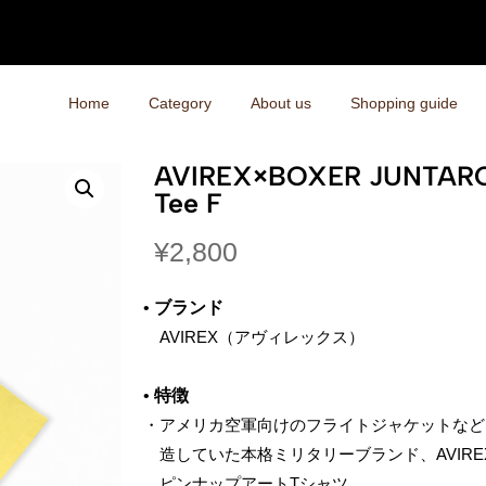
Home
Category
About us
Shopping guide
AVIREX×BOXER JUN
Tee F
¥
2,800
•
ブランド
AVIREX（アヴィレックス）
•
特徴
・アメリカ空軍向けのフライトジャケットなど
造していた本格ミリタリーブランド、AVIRE
ピンナップアートTシャツ。