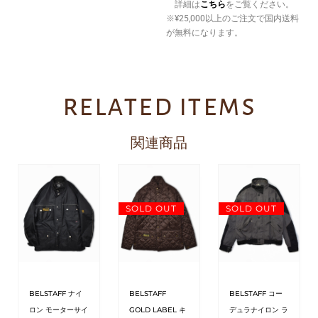
詳細は
こちら
をご覧ください。
※¥25,000以上のご注文で国内送料
が無料になります。
related items
関連商品
SOLD OUT
SOLD OUT
BELSTAFF ナイ
BELSTAFF
BELSTAFF コー
ロン モーターサイ
GOLD LABEL キ
デュラナイロン ラ