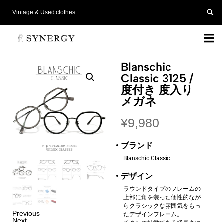

Vintage & Used clothes

Blanschic
Classic 3125 /
度付き 度入り
メガネ
¥
9,980
• ブランド
Blanschic Classic
• デザイン
ラウンドタイプのフレームの
上部に角を装った個性的なが
らクラシックな雰囲気をもっ
Previous
たデザインフレーム。
Next