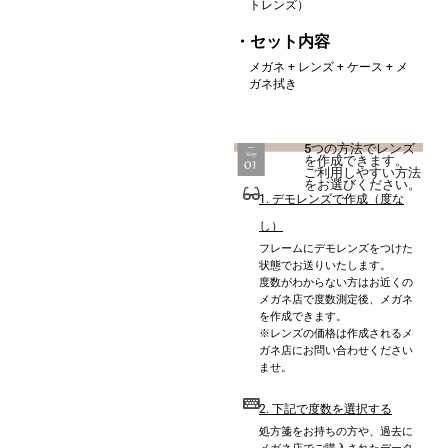
トレンズ）
・セット内容
メガネ + レンズ + ケース + メ
ガネ拭き
5つの方法でレンズ
を作成できます。
ご利用しやすい方法
をお選びください。
1. デモレンズで作成（度な
し）
フレームにデモレンズをつけた
状態でお送りいたします。
度数がわからない方はお近くの
メガネ店で度数測定後、メガネ
を作成できます。
※レンズの価格は作成されるメ
ガネ店にお問い合わせください
ませ。
2. 下記で度数を選択する
処方箋をお持ちの方や、過去に