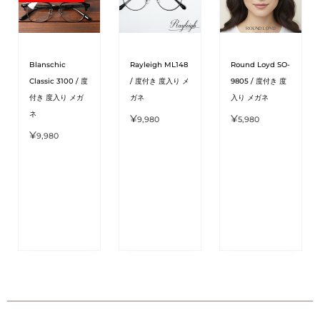
Blanschic
Rayleigh ML148
Round Loyd SO-
Classic 3100 / 度
/ 度付き 度入り メ
9805 / 度付き 度
付き 度入り メガ
ガネ
入り メガネ
ネ
¥
¥
9,980
5,980
¥
9,980