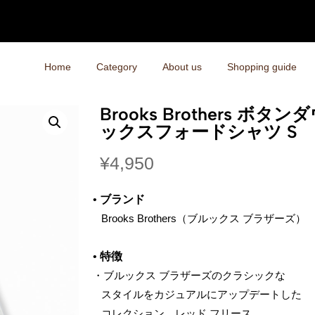
Home
Category
About us
Shopping guide
Brooks Brothers ボ
ックスフォードシャツ S
¥
4,950
•
ブランド
‌ Brooks Brothers（ブルックス ブラザーズ）
•
特徴
・ブルックス ブラザーズのクラシックな
‌ スタイルをカジュアルにアップデートした
‌ コレクション、レッド フリース。