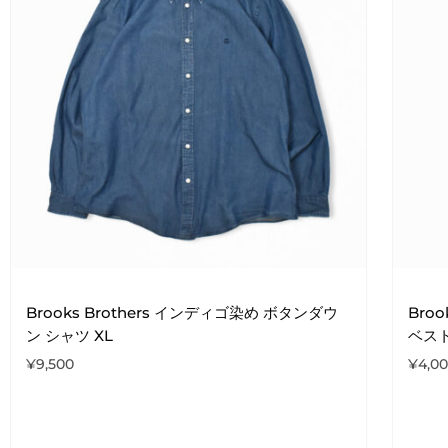
Brooks Brothers インディゴ染め ボタンダウ
Bro
ン シャツ XL
ベスト
¥
9,500
¥
4,0