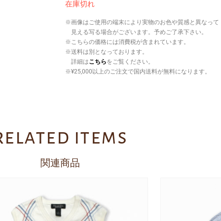
在庫切れ
※画像はご使用の端末により実物のお色や質感と異なって
見える写る場合がございます。予めご了承下さい。
※こちらの価格には消費税が含まれています。
※送料は別となっております。
詳細は
こちら
をご覧ください。
※¥25,000以上のご注文で国内送料が無料になります。
related items
関連商品