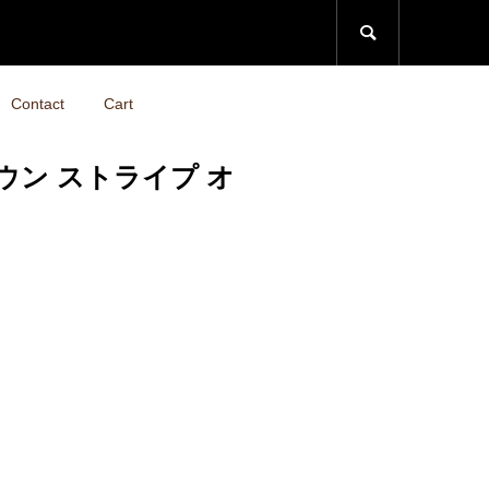

Contact
Cart
タンダウン ストライプ オ