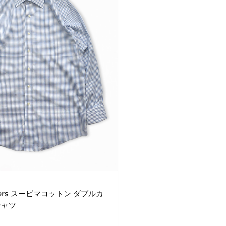
others スーピマコットン ダブルカ
シャツ