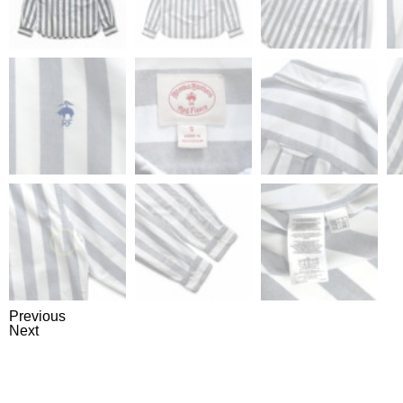
Previous
Next