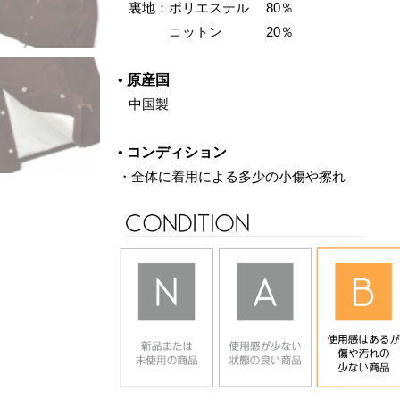
‌ 裏地：ポリエステル 80％
‌ コットン 20％
•
原産国
‌ 中国製
•
コンディション
・全体に着用による多少の小傷や擦れ