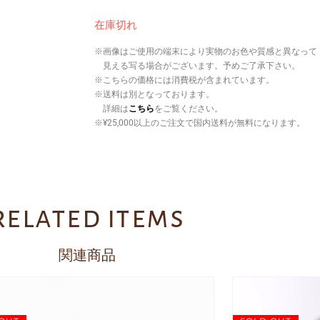
在庫切れ
※画像はご使用の端末により実物のお色や質感と異なって
見える写る場合がございます。予めご了承下さい。
※こちらの価格には消費税が含まれています。
※送料は別となっております。
詳細は
こちら
をご覧ください。
※¥25,000以上のご注文で国内送料が無料になります。
related items
関連商品