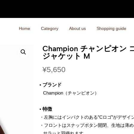
Home
Category
About us
Shopping guide
Champion チャンピオン
ジャケット M
¥
5,650
•
ブランド
‌ Champion（チャンピオン）
•
特徴
・左胸にはインパクトのある”Cロゴ”がデザイ
・フロントはスナップボタン開閉、生地は薄め
‌ サラッと羽織れます。