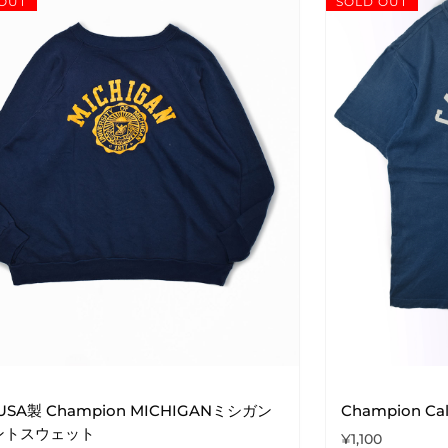
OUT
SOLD OUT
 USA製 Champion MICHIGANミシガン
Champion Cali
ントスウェット
¥
1,100