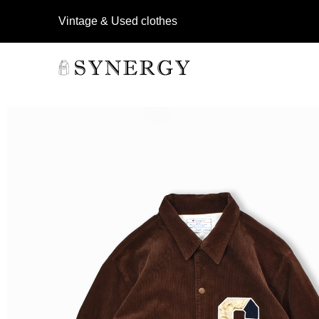
Vintage & Used clothes