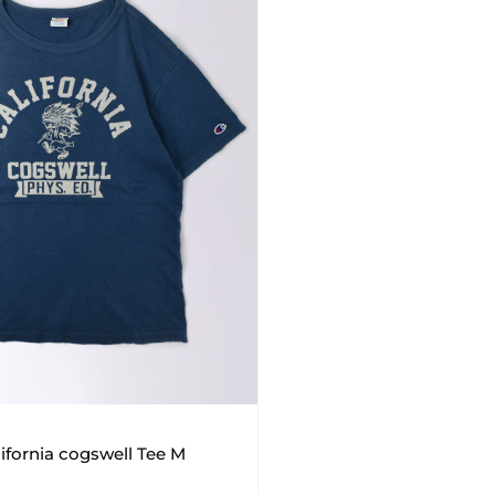
fornia cogswell Tee M