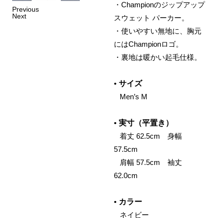
・Championのジップアップ
Previous
Next
スウェット パーカー。
・使いやすい無地に、胸元
にはChampionロゴ。
・裏地は暖かい起毛仕様。
•
サイズ
‌ Men’s M
•
実寸（平置き）
‌ 着丈 62.5cm 身幅
57.5cm
‌ 肩幅 57.5cm 袖丈
62.0cm
•
カラー
‌ ネイビー