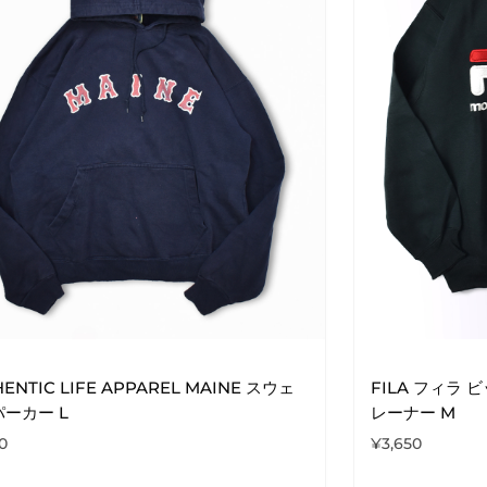
ENTIC LIFE APPAREL MAINE スウェ
FILA フィラ
ーカー L
レーナー M
0
¥
3,650