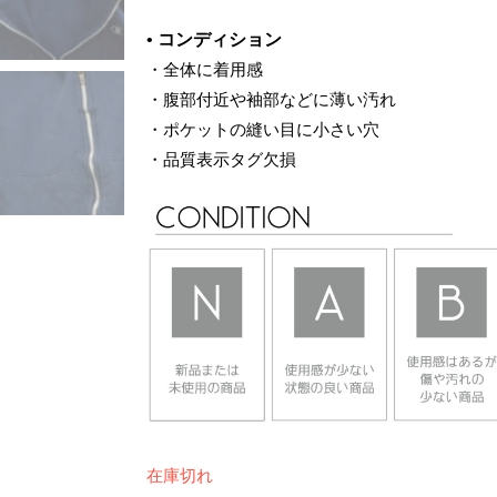
•
コンディション
・全体に着用感
・腹部付近や袖部などに薄い汚れ
・ポケットの縫い目に小さい穴
・品質表示タグ欠損
在庫切れ