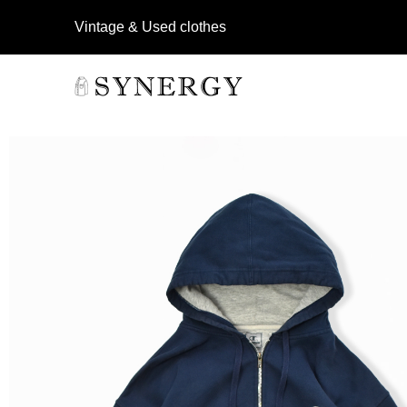
Vintage & Used clothes