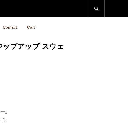

Contact
Cart
 ジップアップ スウェ
カー。
ゴ。