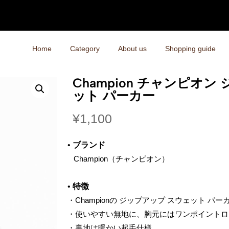
Home
Category
About us
Shopping guide
Champion チャンピオン
ット パーカー
¥
1,100
•
ブランド
‌ Champion（チャンピオン）
•
特徴
・Championの ジップアップ スウェット パー
・使いやすい無地に、胸元にはワンポイントロ
・裏地は暖かい起毛仕様。