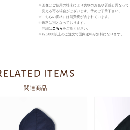
※画像はご使用の端末により実物のお色や質感と異なって
見える写る場合がございます。予めご了承下さい。
※こちらの価格には消費税が含まれています。
※送料は別となっております。
詳細は
こちら
をご覧ください。
※¥25,000以上のご注文で国内送料が無料になります。
related items
関連商品