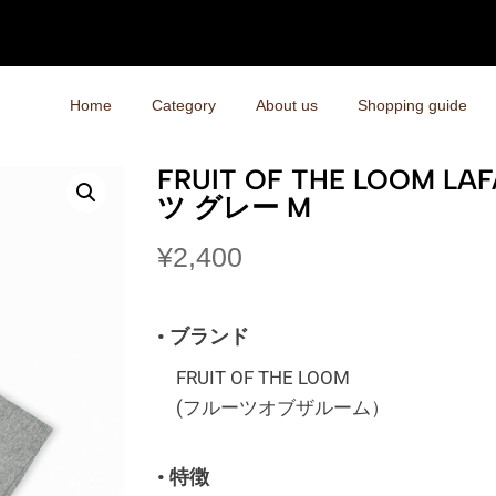
Home
Category
About us
Shopping guide
FRUIT OF THE LOOM 
ツ グレー M
¥
2,400
• ブランド
FRUIT OF THE LOOM
(フルーツオブザルーム）
• 特徴