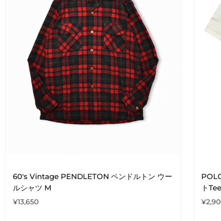
60's Vintage PENDLETON ペンドルトン ウー
POLO
ルシャツ M
トTee
¥
13,650
¥
2,9