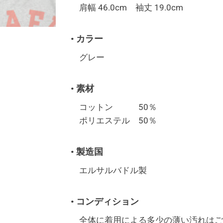
肩幅 46.0cm 袖丈 19.0cm
• カラー
グレー
• 素材
コットン 50％
ポリエステル 50％
• 製造国
エルサルバドル製
• コンディション
全体に着用による多少の薄い汚れはご