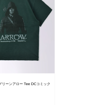
ow グリーンアロー Tee DCコミック