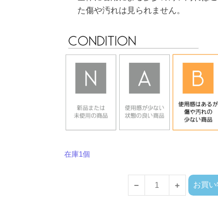
た傷や汚れは見られません。
在庫1個
お買い