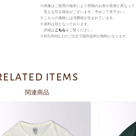
※画像はご使用の端末により実物のお色や質感と異なって
見える写る場合がございます。予めご了承下さい。
※こちらの価格には消費税が含まれています。
※送料は別となっております。
詳細は
こちら
をご覧ください。
※¥25,000以上のご注文で国内送料が無料になります。
related items
関連商品