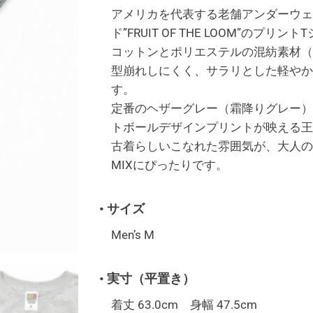
アメリカを代表する老舗アンダーウェ
ド”FRUIT OF THE LOOM”のプリン
コットンとポリエステルの混紡素材（5
型崩れしにくく、サラリとした軽やか
す。
定番のヘザーグレー（霜降りグレー）
トボールデザインプリントが映える王
古着らしいこなれた雰囲気が、大人の
MIXにぴったりです。
• サイズ
Men’s M
• 実寸（平置き）
着丈 63.0cm 身幅 47.5cm