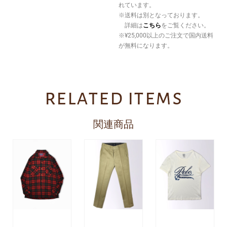
れています。
※送料は別となっております。
詳細は
こちら
をご覧ください。
※¥25,000以上のご注文で国内送料
が無料になります。
related items
関連商品