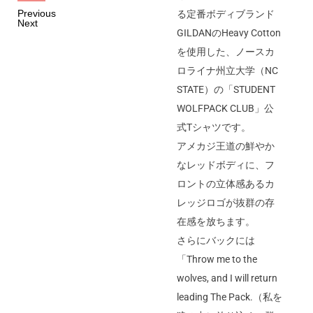
Previous
る定番ボディブランド
Next
GILDANのHeavy Cotton
を使用した、ノースカ
ロライナ州立大学（NC
STATE）の「STUDENT
WOLFPACK CLUB」公
式Tシャツです。
アメカジ王道の鮮やか
なレッドボディに、フ
ロントの立体感あるカ
レッジロゴが抜群の存
在感を放ちます。
さらにバックには
「Throw me to the
wolves, and I will return
leading The Pack.（私を