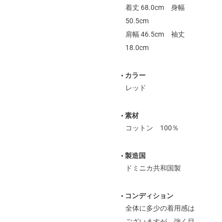
着丈 68.0cm 身幅
50.5cm
肩幅 46.5cm 袖丈
18.0cm
• カラー
レッド
• 素材
コットン 100％
• 製造国
ドミニカ共和国製
• コンディション
全体に多少の着用感は
ございますが、強く目