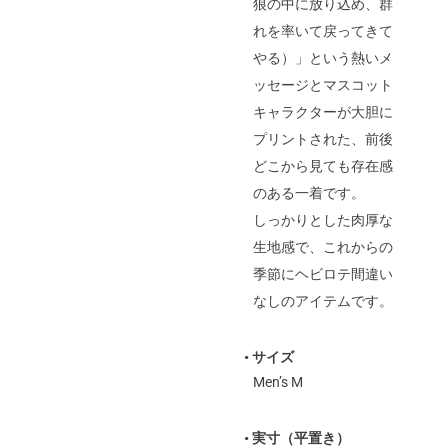
狼の中に放り込め、群
れを率いて戻ってきて
やる）」という熱いメ
ッセージとマスコット
キャラクターが大胆に
プリントされた、前後
どこから見ても存在感
のある一着です。
しっかりとした肉厚な
生地感で、これからの
季節にヘビロテ間違い
なしのアイテムです。
• サイズ
Men’s M
• 実寸（平置き）