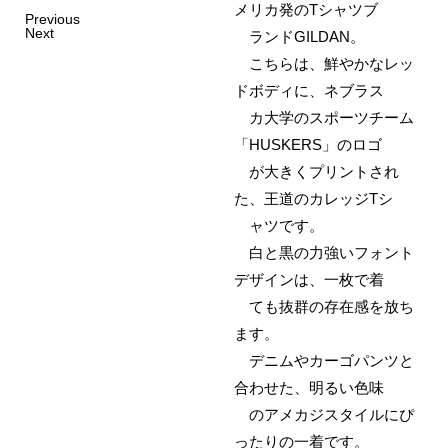
メリカ発のTシャツブ
Previous
Next
ランドGILDAN。
こちらは、鮮やかなレッ
ドボディに、ネブラス
カ大学のスポーツチーム
「HUSKERS」のロゴ
が大きくプリントされ
た、王道のカレッジTシ
ャツです。
白と黒の力強いフォント
デザインは、一枚で着
ても抜群の存在感を放ち
ます。
デニムやカーゴパンツと
合わせた、明るい色味
のアメカジスタイルにぴ
ったりの一着です。