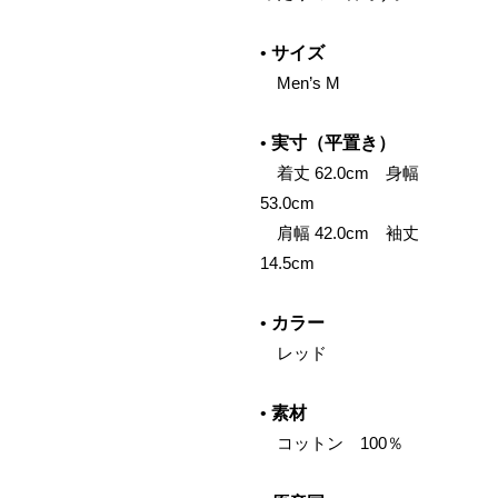
•
サイズ
Men’s M
•
実寸（平置き）
着丈 62.0cm 身幅
53.0cm
肩幅 42.0cm 袖丈
14.5cm
•
カラー
レッド
•
素材
コットン 100％