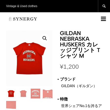

Vintage & Used clothes

GILDAN
NEBRASKA
HUSKERS カレ
ッジプリント T
シャツ M
¥
1,200
•
ブランド
GILDAN（ギルダン）
•
特徴
世界シェアNo.1を誇るア