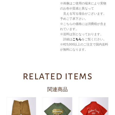
※画像はご使用の端末により実物
のお色や質感と異なって
見える写る場合がございます。
予めご了承下さい。
※こちらの価格には消費税が含ま
れています。
※送料は別となっております。
詳細は
こちら
をご覧ください。
※¥25,000以上のご注文で国内送料
が無料になります。
related items
関連商品