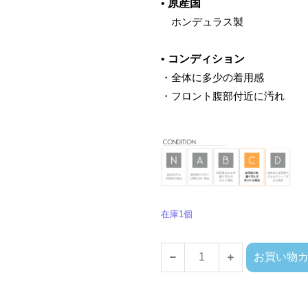
•
原産国
ホンデュラス製
•
コンディション
・全体に多少の着用感
・フロント腹部付近に汚れ
在庫1個
お買い物