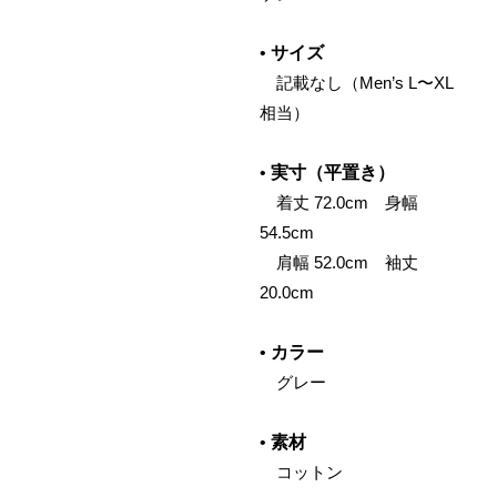
•
サイズ
記載なし（Men’s L〜XL
相当）
•
実寸（平置き）
着丈 72.0cm 身幅
54.5cm
肩幅 52.0cm 袖丈
20.0cm
•
カラー
グレー
•
素材
コットン