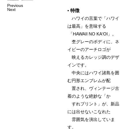
Previous
Next
•
特徴
ハワイの言葉で「ハワイ
は最高」を意味する
「HAWAII NO KA‘OI」。
杢グレーのボディに、ネ
イビーのアーチロゴが
映えるカレッジ調のデザ
インです。
中央にはハワイ諸島を囲
む円形エンブレムが配
置され、ヴィンテージ古
着のような絶妙な「か
すれプリント」が、新品
には出せないこなれた
雰囲気を演出していま
す。