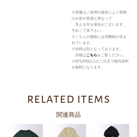
※画像はご使用の端末により実物
のお色や質感と異なって
見える写る場合がございます。
予めご了承下さい。
※こちらの価格には消費税が含ま
れています。
※送料は別となっております。
詳細は
こちら
をご覧ください。
※¥25,000以上のご注文で国内送料
が無料になります。
related items
関連商品