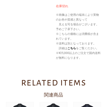
在庫切れ
※画像はご使用の端末により実物
のお色や質感と異なって
見える写る場合がございます。
予めご了承下さい。
※こちらの価格には消費税が含ま
れています。
※送料は別となっております。
詳細は
こちら
をご覧ください。
※¥25,000以上のご注文で国内送料
が無料になります。
related items
関連商品