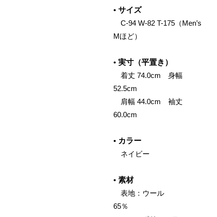
•
サイズ
C-94 W-82 T-175（Men’s
Mほど）
•
実寸（平置き）
着丈 74.0cm 身幅
52.5cm
肩幅 44.0cm 袖丈
60.0cm
•
カラー
ネイビー
•
素材
表地：ウール
65％