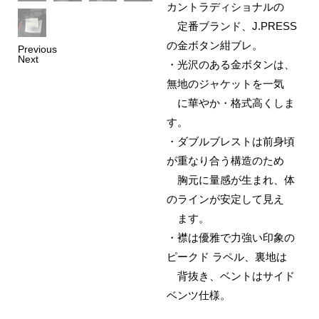
カントラディショナルの
定番ブランド、J.PRESS
の金ボタン紺ブレ‌。
Previous
Next
・光沢のある金ボタンは、
無地のジャケットを一気
に華やか・格式高くしま
す。
・ダブルブレストは前身頃
が重なり合う構造のため
胸元に量感が生まれ、体
のラインが安定して見え
ます。
・襟は優雅で力強い印象の
ピークド ラペル、裏地は
背抜き、ベントはサイド
ベンツ仕様。