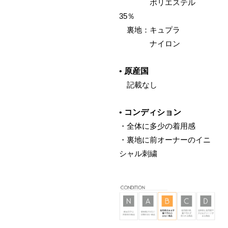
ポリエステル
35％
裏地：キュプラ
ナイロン
•
原産国
記載なし
•
コンディション
・全体に多少の着用感
・裏地に前オーナーのイニ
シャル刺繍