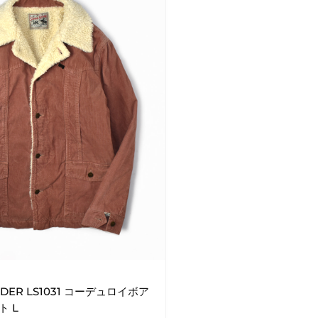
RIDER LS1031 コーデュロイボア
 L