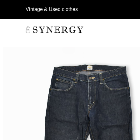
Vintage & Used clothes