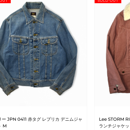
OUT
SOLD OUT
 リー JPN 0411 赤タグ レプリカ デニムジャ
Lee STORM 
 M
ランチジャケット