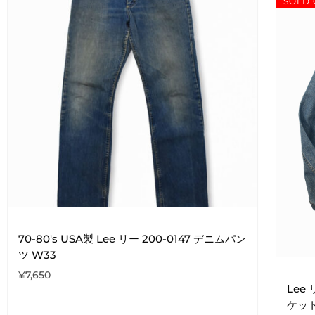
SOLD 
70-80's USA製 Lee リー 200-0147 デニムパン
ツ W33
¥
7,650
Lee
ケット