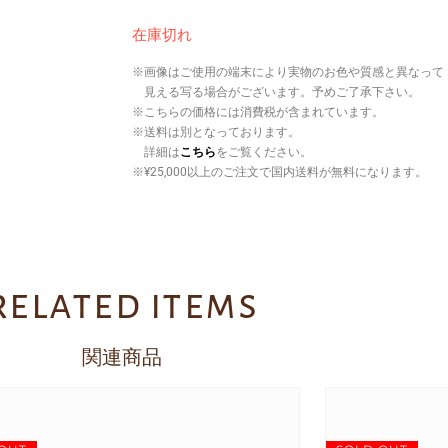
在庫切れ
※画像はご使用の端末により実物のお色や質感と異なって
見える写る場合がございます。予めご了承下さい。
※こちらの価格には消費税が含まれています。
※送料は別となっております。
詳細は
こちら
をご覧ください。
※¥25,000以上のご注文で国内送料が無料になります。
related items
関連商品