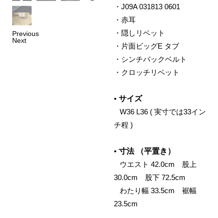
・J09A 031813 0601
・赤耳
・隠しリベット
Previous
Next
・片面ビッグE タブ
・シンチバックベルト
・クロッチリベット
•
サイズ
‌ W36 L36 ( 実寸では33イン
チ程 )
•
寸法 （平置き）
‌ ウエスト 42.0cm 股上
30.0cm 股下 72.5cm
‌ わたり幅 33.5cm 裾幅
23.5cm