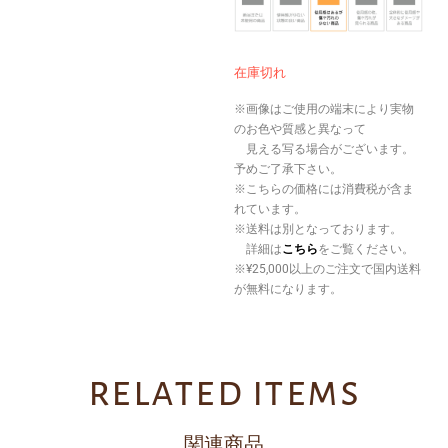
在庫切れ
※画像はご使用の端末により実物
のお色や質感と異なって
見える写る場合がございます。
予めご了承下さい。
※こちらの価格には消費税が含ま
れています。
※送料は別となっております。
詳細は
こちら
をご覧ください。
※¥25,000以上のご注文で国内送料
が無料になります。
related items
関連商品