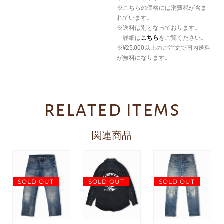
※こちらの価格には消費税が含ま
れています。
※送料は別となっております。
詳細は
こちら
をご覧ください。
※¥25,000以上のご注文で国内送料
が無料になります。
related items
関連商品
SOLD OUT
SOLD OUT
SOLD OUT