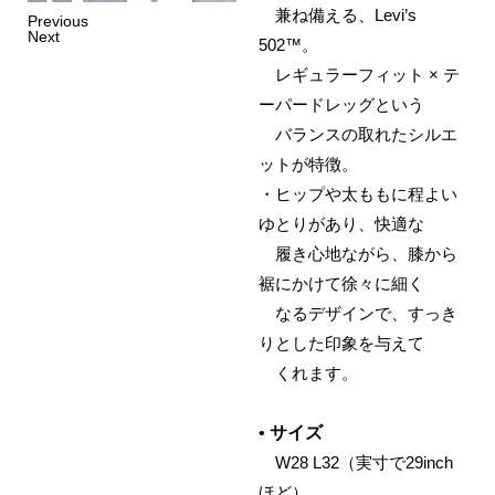
兼ね備える、Levi’s
Previous
Next
502™。
レギュラーフィット × テ
ーパードレッグという
バランスの取れたシルエ
ットが特徴。
・ヒップや太ももに程よい
ゆとりがあり、快適な
履き心地ながら、膝から
裾にかけて徐々に細く
なるデザインで、すっき
りとした印象を与えて
くれます。
•
サイズ
W28 L32（実寸で29inch
ほど）