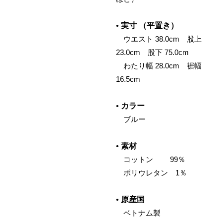
•
実寸 （平置き）
ウエスト 38.0cm 股上
23.0cm 股下 75.0cm
わたり幅 28.0cm 裾幅
16.5cm
•
カラー
ブルー
•
素材
コットン 99％
ポリウレタン 1％
•
原産国
ベトナム製