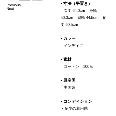
•
寸法（平置き）
Previous
Next
‌ 着丈 64.0cm 身幅
50.0cm 肩幅 44.5cm 袖
丈 60.5cm
•
カラー
‌ インディゴ
•
素材
‌ コットン 100％
•
原産国
‌ 中国製
•
コンディション
・多少の着用感