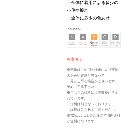
・全体に着用による多少の
小傷や擦れ
・全体に多少の色あせ
在庫切れ
※画像はご使用の端末により実物
のお色や質感と異なって
見える写る場合がございます。
予めご了承下さい。
※こちらの価格には消費税が含ま
れています。
※送料は別となっております。
詳細は
こちら
をご覧ください。
※¥25,000以上のご注文で国内送料
が無料になります。