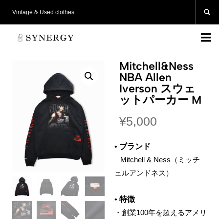

Vintage & Used clothes

Mitchell&Ness
NBA Allen
Iverson スウェ
ットパーカー M
¥
5,000
•
ブランド
‌ Mitchell & Ness（ミッチ
ェルアンドネス）
•
特徴
・創業100年を超えるアメリ