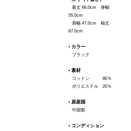
‌ 着丈 66.0cm 身幅
55.0cm
‌ 肩幅 47.0cm 袖丈
67.0cm
•
カラー
‌ ブラック
•
素材
‌ コットン 80％
‌ ポリエステル 20％
•
原産国
‌ 中国製
•
コンディション