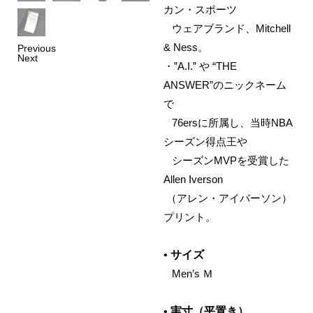
カン・スポーツ
‌ ウェアブランド、Mitchell
& Ness。
Previous
Next
・”A.I.” や “THE
ANSWER”のニックネーム
で
‌ 76ersに所属し、当時NBA
シーズン得点王や
‌ シーズンMVPを受賞した
Allen Iverson
‌ （アレン・アイバーソン）
プリント。
•
サイズ
‌ Men’s Ｍ
•
実寸（平置き）