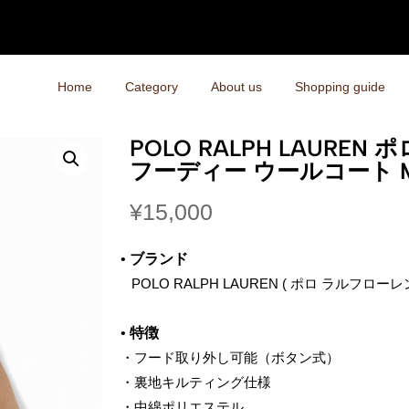
Home
Category
About us
Shopping guide
POLO RALPH LAURE
フーディー ウールコート 
¥
15,000
•
ブランド
‌ POLO RALPH LAUREN ( ポロ ラルフローレン
•
特徴
・フード取り外し可能（ボタン式）
・裏地キルティング仕様
・中綿ポリエステル