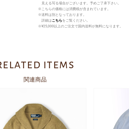
見える写る場合がございます。予めご了承下さい。
※こちらの価格には消費税が含まれています。
※送料は別となっております。
詳細は
こちら
をご覧ください。
※¥25,000以上のご注文で国内送料が無料になります。
related items
関連商品