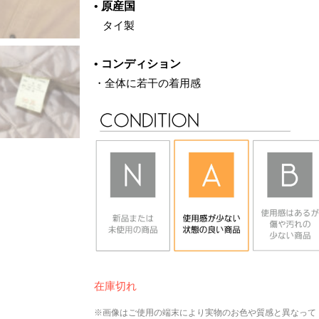
•
原産国
‌ タイ製
•
コンディション
・全体に若干の着用感
在庫切れ
※画像はご使用の端末により実物のお色や質感と異なって