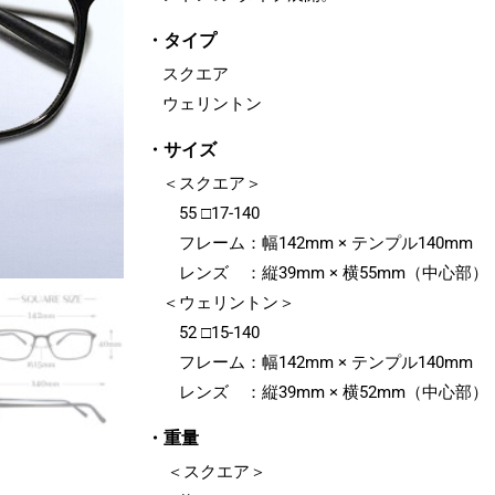
・タイプ
スクエア
ウェリントン
・サイズ
＜スクエア＞
55 □17-140
フレーム：幅142mm × テンプル140mm
レンズ ：縦39mm × 横55mm（中心部）
＜ウェリントン＞
52 □15-140
フレーム：幅142mm × テンプル140mm
レンズ ：縦39mm × 横52mm（中心部）
・重量
＜スクエア＞