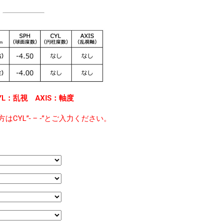
L：乱視 AXIS：軸度
はCYL”- – -”とご入力ください。