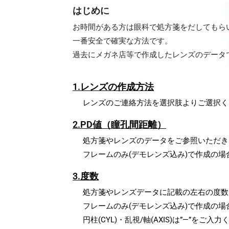
はじめに
お時間がある方は眼科で処方箋をだしてもら
一番安全で確実な方法です。
過去にメガネ店等で作成したレンズのデータ
1.レンズの作成方法
レンズのご連絡方法を選択肢よりご選択く
2.PD値（瞳孔間距離）
処方箋やレンズのデータをご参照いただき
フレームのみ(デモレンズ込み)で作成の場
3.度数
処方箋やレンズデータに記載の左右の度数
フレームのみ(デモレンズ込み)で作成の場
円柱(CYL)・乱視/軸(AXIS)は”—”をご入