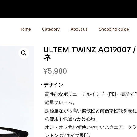
Home
Category
About us
Shopping guide
ULTEM TWINZ AO1900
ネ
¥
5,980
• デザイン
高性能なポリエーテルイミド（PEI）樹脂
軽量フレーム。
超軽量ながら高い柔軟性と耐衝撃性能を兼ね
の使用も快適なかけ心地。
オン・オフ問わず使いやすいスクエア、クラ
ントンの2タイプ展開。