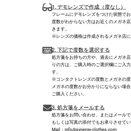
1. デモレンズで作成（度なし）
フレームにデモレンズをつけた状態でお
度数がわからない方はお近くのメガネ店
きます。
※レンズの価格は作成されるメガネ店に
2. 下記で度数を選択する
処方箋をお持ちの方や、過去にメガネ店
りの方は、ご購入時のご選択欄にご入力
す。
※コンタクトレンズの度数とメガネの度
メガネの度数がお分かりにならない場合
ご購入ください。
3. 処方箋をメールする
処方箋をお問い合わせ、またはメールで
もしくは写真の添付でもお承りさせてい
Mail：info@synergy-clothes.com