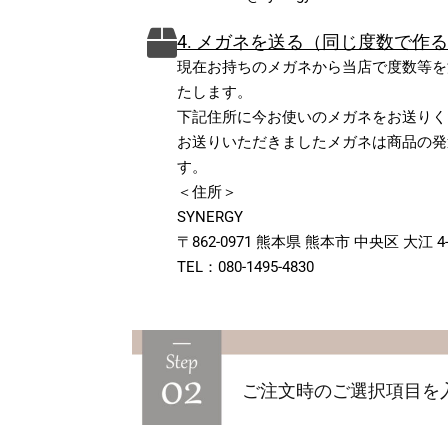
4. メガネを送る（同じ度数で作
現在お持ちのメガネから当店で度数等を
たします。
下記住所に今お使いのメガネをお送りく
お送りいただきましたメガネは商品の発
す。
＜住所＞
SYNERGY
〒862-0971 熊本県 熊本市 中央区 大江 4-2
TEL：080-1495-4830
ご注文時のご選択項目を