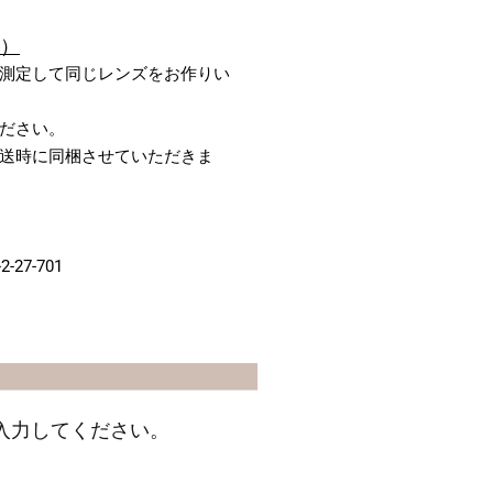
る）
測定して同じレンズをお作りい
ださい。
送時に同梱させていただきま
-27-701
入力してください。