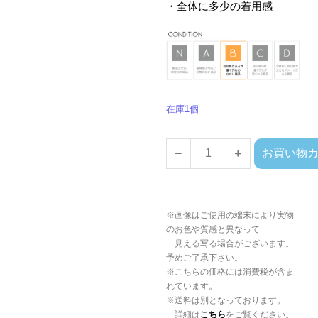
・全体に多少の着用感
在庫1個
お買い物
※画像はご使用の端末により実物
のお色や質感と異なって
見える写る場合がございます。
予めご了承下さい。
※こちらの価格には消費税が含ま
れています。
※送料は別となっております。
詳細は
こちら
をご覧ください。