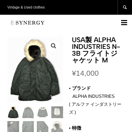

Vintage & Used clothes

USA製 ALPHA
INDUSTRIES N-
3B フライトジ
ャケット M
¥
14,000
•
ブランド
‌ ALPHA INDUSTRIES
( アルファ インダストリー
ズ )
•
特徴