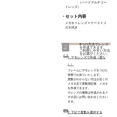
（ハードマルチコー
トレンズ）
・セット内容
メガネ + レンズ + ケース + メ
ガネ拭き
5つの方法でレンズ
を作成できます。
ご利用しやすい方法
をお選びください。
1. デモレンズで作成（度な
し）
フレームにデモレンズをつけた
状態でお送りいたします。
度数がわからない方はお近くの
メガネ店で度数測定後、メガネ
を作成できます。
※レンズの価格は作成されるメ
ガネ店にお問い合わせください
ませ。
2. 下記で度数を選択する